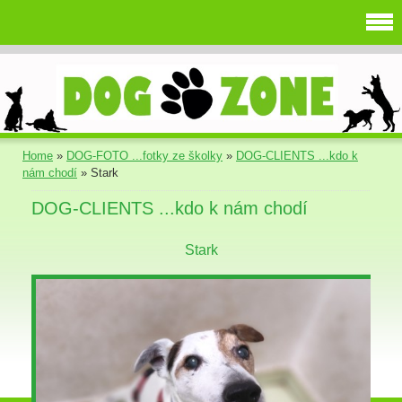
Home
»
DOG-FOTO ...fotky ze školky
»
DOG-CLIENTS ...kdo k
nám chodí
»
Stark
DOG-CLIENTS ...kdo k nám chodí
Stark