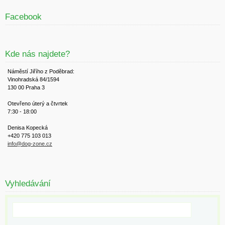
Facebook
Kde nás najdete?
Náměstí Jiřího z Poděbrad:
Vinohradská 84/1594
130 00 Praha 3
Otevřeno úterý a čtvrtek
7:30 - 18:00
Denisa Kopecká
+420 775 103 013
info@dog-zone.cz
Vyhledávání