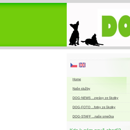
Home
Naše služby
DOG-NEWS ...zprávy ze školky
DOG-FOTO ...fotky ze školky
DOG-STAFF ...naše smečka