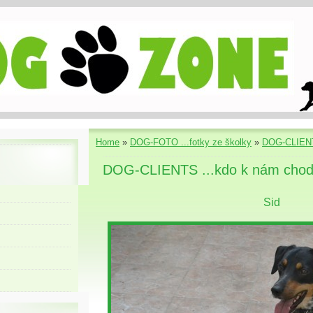
Home
»
DOG-FOTO ...fotky ze školky
»
DOG-CLIENT
DOG-CLIENTS ...kdo k nám chod
Sid