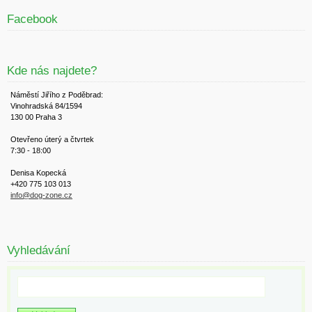
Facebook
Kde nás najdete?
Náměstí Jiřího z Poděbrad:
Vinohradská 84/1594
130 00 Praha 3
Otevřeno úterý a čtvrtek
7:30 - 18:00
Denisa Kopecká
+420 775 103 013
info@dog-zone.cz
Vyhledávání