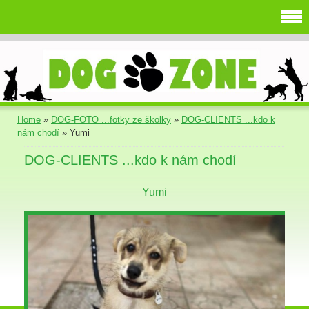
Home
»
DOG-FOTO ...fotky ze školky
»
DOG-CLIENTS ...kdo k
nám chodí
»
Yumi
DOG-CLIENTS ...kdo k nám chodí
Yumi