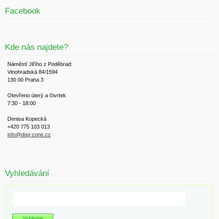
Facebook
Kde nás najdete?
Náměstí Jiřího z Poděbrad:
Vinohradská 84/1594
130 00 Praha 3
Otevřeno úterý a čtvrtek
7:30 - 18:00
Denisa Kopecká
+420 775 103 013
info@dog-zone.cz
Vyhledávání