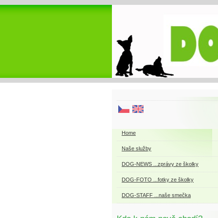
Home
Naše služby
DOG-NEWS ...zprávy ze školky
DOG-FOTO ...fotky ze školky
DOG-STAFF ...naše smečka