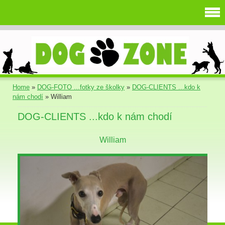
Home
»
DOG-FOTO ...fotky ze školky
»
DOG-CLIENTS ...kdo k
nám chodí
»
William
DOG-CLIENTS ...kdo k nám chodí
William