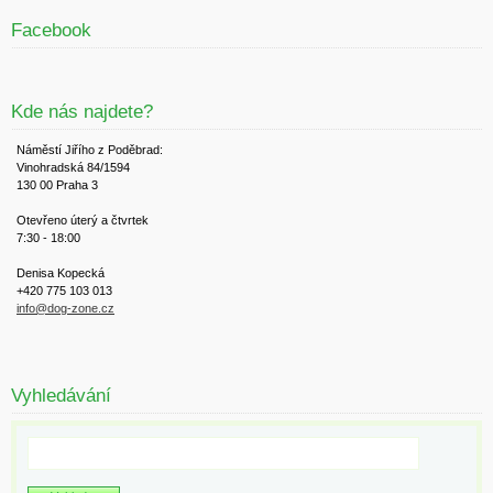
Facebook
Kde nás najdete?
Náměstí Jiřího z Poděbrad:
Vinohradská 84/1594
130 00 Praha 3
Otevřeno úterý a čtvrtek
7:30 - 18:00
Denisa Kopecká
+420 775 103 013
info@dog-zone.cz
Vyhledávání