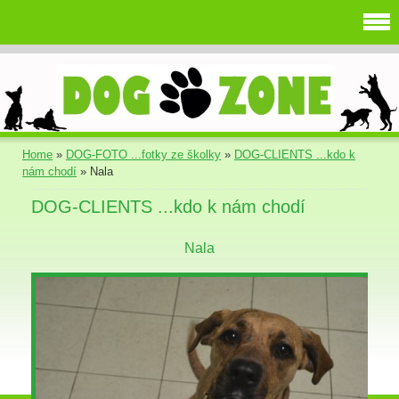
Home
»
DOG-FOTO ...fotky ze školky
»
DOG-CLIENTS ...kdo k
nám chodí
»
Nala
DOG-CLIENTS ...kdo k nám chodí
Nala