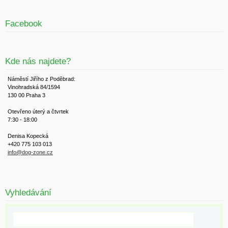
Facebook
Kde nás najdete?
Náměstí Jiřího z Poděbrad:
Vinohradská 84/1594
130 00 Praha 3
Otevřeno úterý a čtvrtek
7:30 - 18:00
Denisa Kopecká
+420 775 103 013
info@dog-zone.cz
Vyhledávání