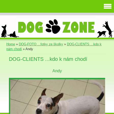
Home
»
DOG-FOTO ...fotky ze školky
»
DOG-CLIENTS ...kdo k
nám chodí
»
Andy
DOG-CLIENTS ...kdo k nám chodí
Andy