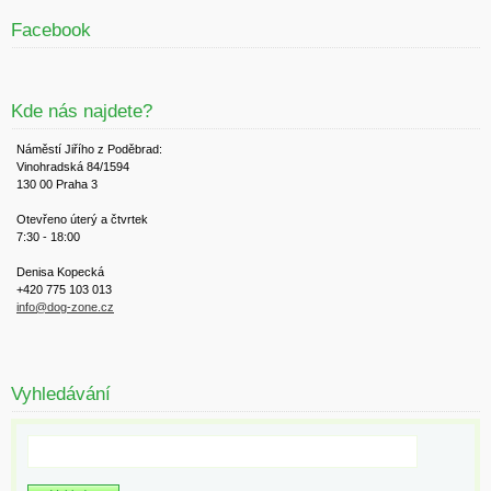
Facebook
Kde nás najdete?
Náměstí Jiřího z Poděbrad:
Vinohradská 84/1594
130 00 Praha 3
Otevřeno úterý a čtvrtek
7:30 - 18:00
Denisa Kopecká
+420 775 103 013
info@dog-zone.cz
Vyhledávání