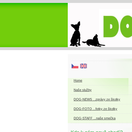
Home
Naše služby
DOG-NEWS ...zprávy ze školky
DOG-FOTO ...fotky ze školky
DOG-STAFF ...naše smečka