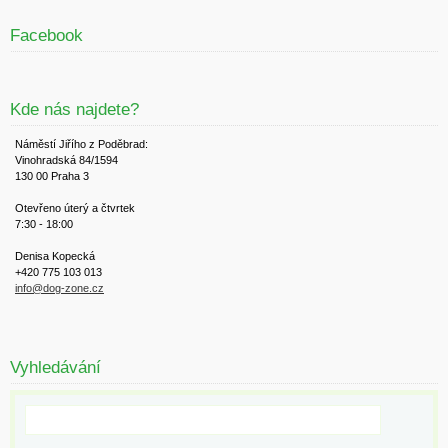
Facebook
Kde nás najdete?
Náměstí Jiřího z Poděbrad:
Vinohradská 84/1594
130 00 Praha 3
Otevřeno úterý a čtvrtek
7:30 - 18:00
Denisa Kopecká
+420 775 103 013
info@dog-zone.cz
Vyhledávání