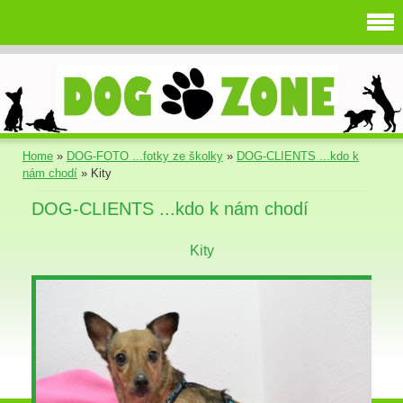
Home
»
DOG-FOTO ...fotky ze školky
»
DOG-CLIENTS ...kdo k
nám chodí
»
Kity
DOG-CLIENTS ...kdo k nám chodí
Kity