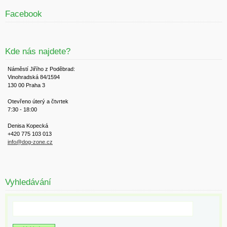
Facebook
Kde nás najdete?
Náměstí Jiřího z Poděbrad:
Vinohradská 84/1594
130 00 Praha 3
Otevřeno úterý a čtvrtek
7:30 - 18:00
Denisa Kopecká
+420 775 103 013
info@dog-zone.cz
Vyhledávání