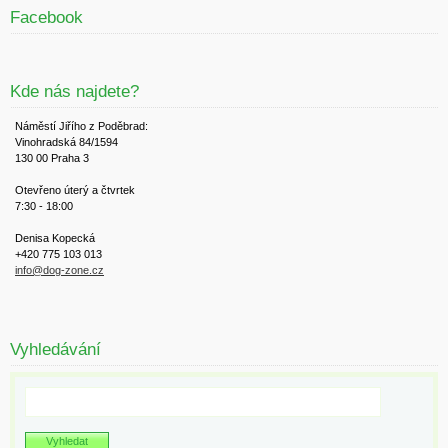
Facebook
Kde nás najdete?
Náměstí Jiřího z Poděbrad:
Vinohradská 84/1594
130 00 Praha 3
Otevřeno úterý a čtvrtek
7:30 - 18:00
Denisa Kopecká
+420 775 103 013
info@dog-zone.cz
Vyhledávání