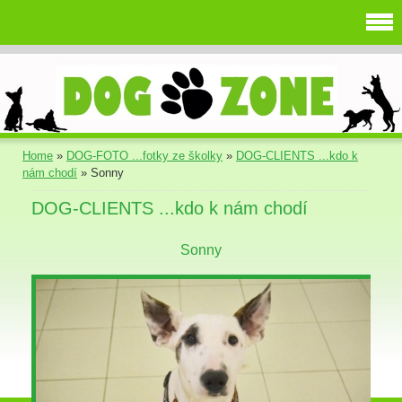
Home
»
DOG-FOTO ...fotky ze školky
»
DOG-CLIENTS ...kdo k
nám chodí
»
Sonny
DOG-CLIENTS ...kdo k nám chodí
Sonny