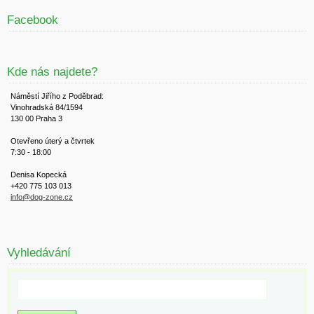
Facebook
Kde nás najdete?
Náměstí Jiřího z Poděbrad:
Vinohradská 84/1594
130 00 Praha 3
Otevřeno úterý a čtvrtek
7:30 - 18:00
Denisa Kopecká
+420 775 103 013
info@dog-zone.cz
Vyhledávání