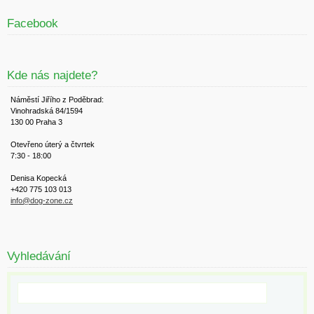
Facebook
Kde nás najdete?
Náměstí Jiřího z Poděbrad:
Vinohradská 84/1594
130 00 Praha 3
Otevřeno úterý a čtvrtek
7:30 - 18:00
Denisa Kopecká
+420 775 103 013
info@dog-zone.cz
Vyhledávání