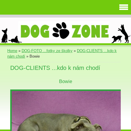
Home
»
DOG-FOTO ...fotky ze školky
»
DOG-CLIENTS ...kdo k
nám chodí
»
Bowie
DOG-CLIENTS ...kdo k nám chodí
Bowie