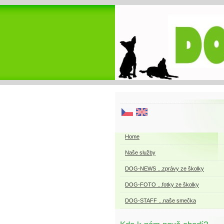
Home
Naše služby
DOG-NEWS ...zprávy ze školky
DOG-FOTO ...fotky ze školky
DOG-STAFF ...naše smečka