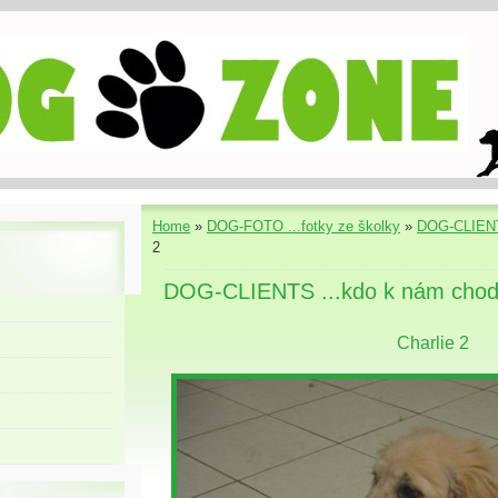
Home
»
DOG-FOTO ...fotky ze školky
»
DOG-CLIENT
2
DOG-CLIENTS ...kdo k nám chod
Charlie 2