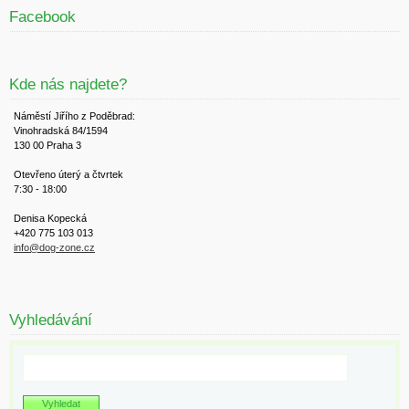
Facebook
Kde nás najdete?
Náměstí Jiřího z Poděbrad:
Vinohradská 84/1594
130 00 Praha 3
Otevřeno úterý a čtvrtek
7:30 - 18:00
Denisa Kopecká
+420 775 103 013
info@dog-zone.cz
Vyhledávání