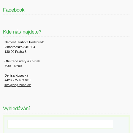
Facebook
Kde nás najdete?
Náměstí Jiřího z Poděbrad:
Vinohradská 84/1594
130 00 Praha 3
Otevřeno úterý a čtvrtek
7:30 - 18:00
Denisa Kopecká
+420 775 103 013
info@dog-zone.cz
Vyhledávání