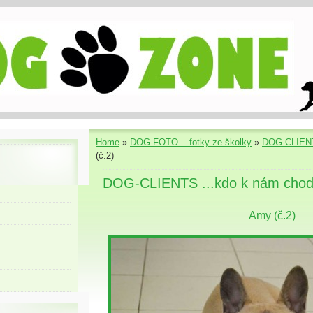
Home
»
DOG-FOTO ...fotky ze školky
»
DOG-CLIENT
(č.2)
DOG-CLIENTS ...kdo k nám chod
Amy (č.2)