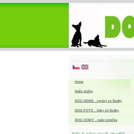
Home
Naše služby
DOG-NEWS ...zprávy ze školky
DOG-FOTO ...fotky ze školky
DOG-STAFF ...naše smečka