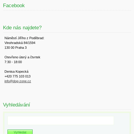
Facebook
Kde nás najdete?
Náměstí Jiřího z Poděbrad:
Vinohradská 84/1594
130 00 Praha 3
Otevřeno úterý a čtvrtek
7:30 - 18:00
Denisa Kopecká
+420 775 103 013
info@dog-zone.cz
Vyhledávání