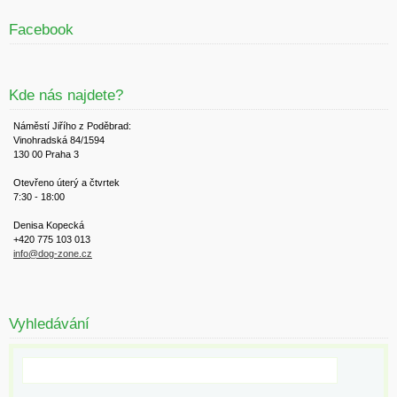
Facebook
Kde nás najdete?
Náměstí Jiřího z Poděbrad:
Vinohradská 84/1594
130 00 Praha 3
Otevřeno úterý a čtvrtek
7:30 - 18:00
Denisa Kopecká
+420 775 103 013
info@dog-zone.cz
Vyhledávání