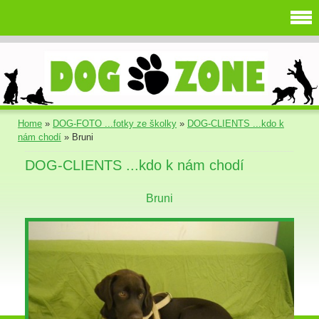
Home
»
DOG-FOTO ...fotky ze školky
»
DOG-CLIENTS ...kdo k
nám chodí
»
Bruni
DOG-CLIENTS ...kdo k nám chodí
Bruni