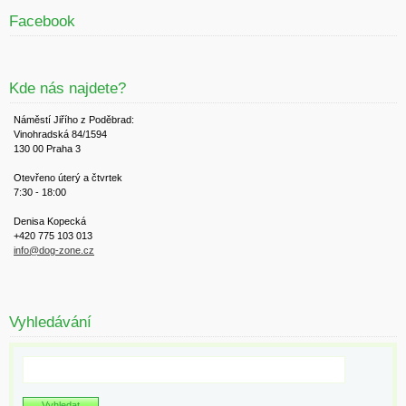
Facebook
Kde nás najdete?
Náměstí Jiřího z Poděbrad:
Vinohradská 84/1594
130 00 Praha 3
Otevřeno úterý a čtvrtek
7:30 - 18:00
Denisa Kopecká
+420 775 103 013
info@dog-zone.cz
Vyhledávání