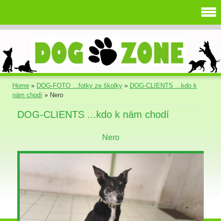
Home
»
DOG-FOTO ...fotky ze školky
»
DOG-CLIENTS ...kdo k
nám chodí
»
Nero
DOG-CLIENTS ...kdo k nám chodí
Nero