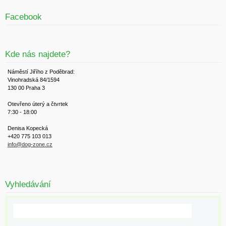
Facebook
Kde nás najdete?
Náměstí Jiřího z Poděbrad:
Vinohradská 84/1594
130 00 Praha 3
Otevřeno úterý a čtvrtek
7:30 - 18:00
Denisa Kopecká
+420 775 103 013
info@dog-zone.cz
Vyhledávání