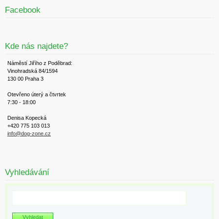
Facebook
Kde nás najdete?
Náměstí Jiřího z Poděbrad:
Vinohradská 84/1594
130 00 Praha 3
Otevřeno úterý a čtvrtek
7:30 - 18:00
Denisa Kopecká
+420 775 103 013
info@dog-zone.cz
Vyhledávání