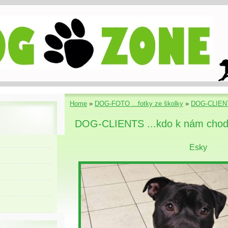
Home
»
DOG-FOTO ...fotky ze školky
»
DOG-CLIENT
DOG-CLIENTS ...kdo k nám chod
Esky