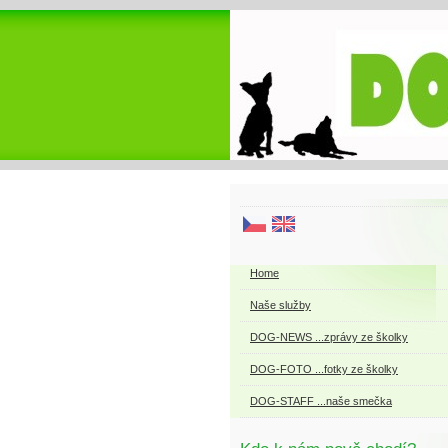
Home
Naše služby
DOG-NEWS ...zprávy ze školky
DOG-FOTO ...fotky ze školky
DOG-STAFF ...naše smečka