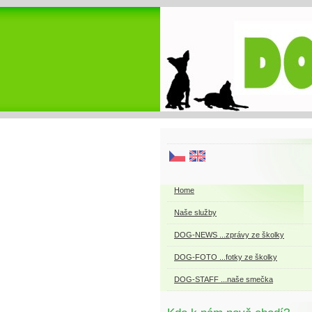
Home
Naše služby
DOG-NEWS ...zprávy ze školky
DOG-FOTO ...fotky ze školky
DOG-STAFF ...naše smečka