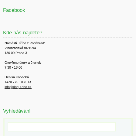
Facebook
Kde nás najdete?
Náměstí Jiřího z Poděbrad:
Vinohradská 84/1594
130 00 Praha 3
Otevřeno úterý a čtvrtek
7:30 - 18:00
Denisa Kopecká
+420 775 103 013
info@dog-zone.cz
Vyhledávání