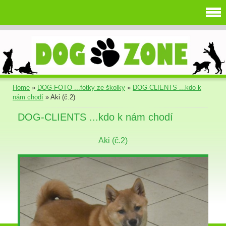
Home
»
DOG-FOTO ...fotky ze školky
»
DOG-CLIENTS ...kdo k
nám chodí
»
Aki (č.2)
DOG-CLIENTS ...kdo k nám chodí
Aki (č.2)