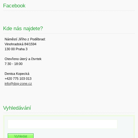
Facebook
Kde nás najdete?
Náměstí Jiřího z Poděbrad:
Vinohradská 84/1594
130 00 Praha 3
Otevřeno úterý a čtvrtek
7:30 - 18:00
Denisa Kopecká
+420 775 103 013
info@dog-zone.cz
Vyhledávání