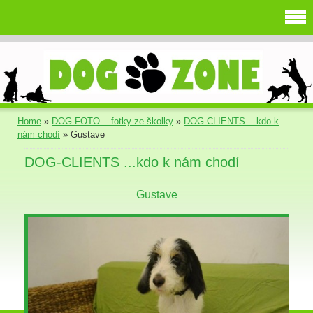
Home
»
DOG-FOTO ...fotky ze školky
»
DOG-CLIENTS ...kdo k
nám chodí
»
Gustave
DOG-CLIENTS ...kdo k nám chodí
Gustave