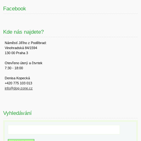
Facebook
Kde nás najdete?
Náměstí Jiřího z Poděbrad:
Vinohradská 84/1594
130 00 Praha 3
Otevřeno úterý a čtvrtek
7:30 - 18:00
Denisa Kopecká
+420 775 103 013
info@dog-zone.cz
Vyhledávání