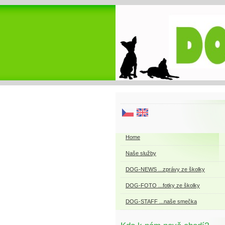
Home
Naše služby
DOG-NEWS ...zprávy ze školky
DOG-FOTO ...fotky ze školky
DOG-STAFF ...naše smečka