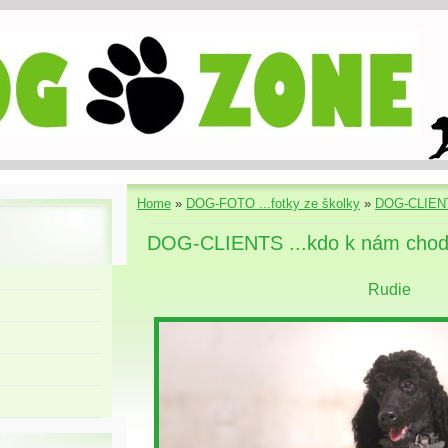
Home
»
DOG-FOTO ...fotky ze školky
»
DOG-CLIENT
DOG-CLIENTS ...kdo k nám chod
Rudie