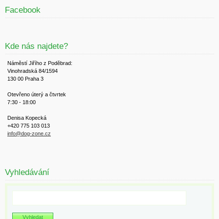
Facebook
Kde nás najdete?
Náměstí Jiřího z Poděbrad:
Vinohradská 84/1594
130 00 Praha 3
Otevřeno úterý a čtvrtek
7:30 - 18:00
Denisa Kopecká
+420 775 103 013
info@dog-zone.cz
Vyhledávání