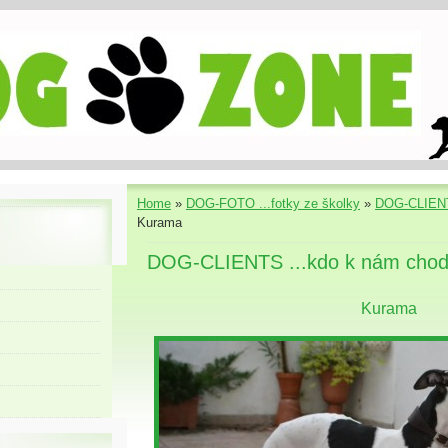
Home
»
DOG-FOTO ...fotky ze školky
»
DOG-CLIENT
Kurama
DOG-CLIENTS ...kdo k nám chod
Kurama