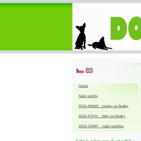
Home
Naše služby
DOG-NEWS ...zprávy ze školky
DOG-FOTO ...fotky ze školky
DOG-STAFF ...naše smečka