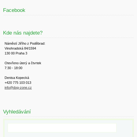
Facebook
Kde nás najdete?
Náměstí Jiřího z Poděbrad:
Vinohradská 84/1594
130 00 Praha 3
Otevřeno úterý a čtvrtek
7:30 - 18:00
Denisa Kopecká
+420 775 103 013
info@dog-zone.cz
Vyhledávání