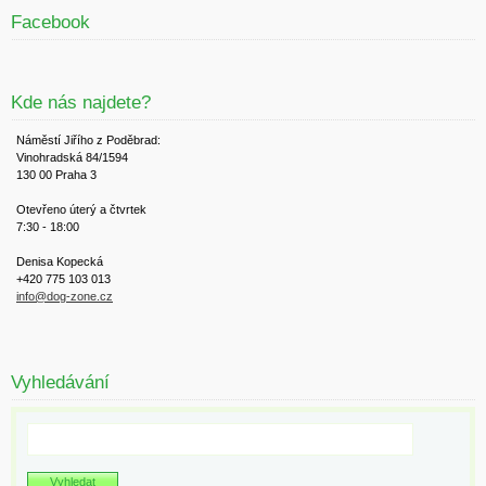
Facebook
Kde nás najdete?
Náměstí Jiřího z Poděbrad:
Vinohradská 84/1594
130 00 Praha 3
Otevřeno úterý a čtvrtek
7:30 - 18:00
Denisa Kopecká
+420 775 103 013
info@dog-zone.cz
Vyhledávání