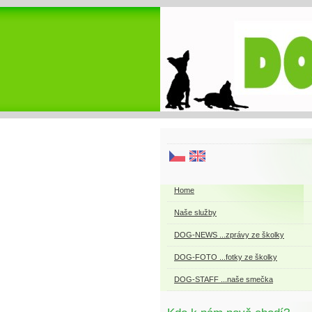
Home
Naše služby
DOG-NEWS ...zprávy ze školky
DOG-FOTO ...fotky ze školky
DOG-STAFF ...naše smečka