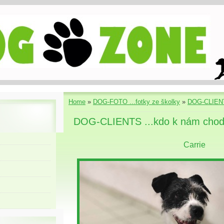
Home
»
DOG-FOTO ...fotky ze školky
»
DOG-CLIENT
DOG-CLIENTS ...kdo k nám chod
Carrie