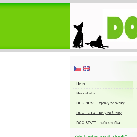
Home
Naše služby
DOG-NEWS ...zprávy ze školky
DOG-FOTO ...fotky ze školky
DOG-STAFF ...naše smečka