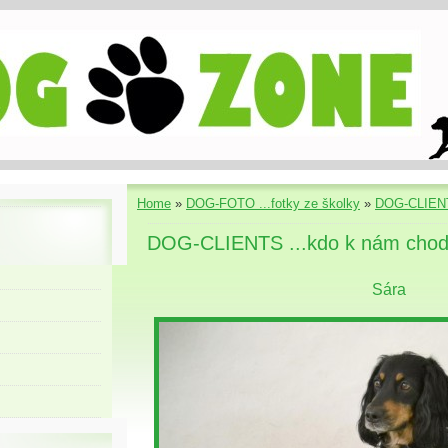
Home
»
DOG-FOTO ...fotky ze školky
»
DOG-CLIENT
DOG-CLIENTS ...kdo k nám chod
Sára